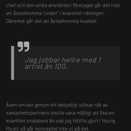
chef och den enda anställda i företaget går det inte
att åstadkomma “under” i kvantitet nämligen.
Däremot går det att åstadkomma kvalitet.
Jag jobbar hellre med 1
artist än 100.
Även om det genom ett betydligt utökat nät av
samarbetspartners skulle vara möjligt att öka en
kvantitet snabbare än vad jag hittills gjort i Young
Music så går konceptet inte ut på det.