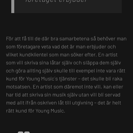
För att få till de där bra samarbetena så behöver man
som företagare veta vad det är man erbjuder och
vilket kundklientel som man söker efter. En artist
som vill skriva sina låtar själv och släppa dem själv
och göra allting själv skulle till exempel inte vara rätt
kund för Young Music´s tjänster – det skulle bli raka
motsatsen. En artist som däremot inte vill, kan eller
har tid att skriva sin musik själv utan vill bli servad
med allt ifrån oskriven låt till utgivning – det är helt
rätt kund för Young Music.