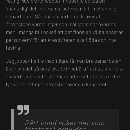
Young Music´s konceptet innebär ju också en
“mänsklig” del i det samarbete som blir mellan mig
och artisten. Sådana samarbeten kräver att
åtminstone värderingar och mål stämmer överens
men i många fall också att det finns en välbalanserad
personkemi för att kreativiteten ska flöda och inte
fastna.
Jag jobbar hellre med några få men bra samarbeten,
även om det så bara skulle innebära 1 artist, om flera
samarbeten skulle innebära att resultat blir mindre
lyckat för att man stretchat över sin kapacitet.
Rätt kund söker det som
företaget erbjuder