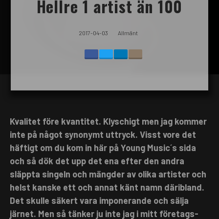
Hellre 1 artist än 100
2017-04-03
Allmänt
Kvalitet före kvantitet. Klyschigt men jag kommer
inte på något synonymt uttryck. Visst vore det
häftigt om du kom in här på Young Music´s sida
och så dök det upp det ena efter den andra
släppta singeln och mängder av olika artister och
helst kanske ett och annat känt namn däribland.
Det skulle säkert vara imponerande och sälja
järnet. Men så tänker ju inte jag i mitt företags-