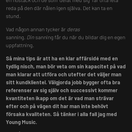
reda på den där nålen igen själva. Det kan ta en
stund.
Vad någon annan tycker är
deras
sanning.
Din
sanning får du när du bildar dig en egen
uppfattning.
Så mina tips är att ha en klar affärsidé med en
tydlig nisch, man bör veta om sin kapacitet på vad
man klarar att utföra och utefter det väljer man
sitt kundklientel. Välgjorda jobb bygger ofta bra
referenser av sig själv och successivt kommer
kvantiteten ikapp om det är vad man strävar
efter och på vägen dit har man inte behövt
försaka kvaliteten. Så tänker i alla fall jag med
Young Music.