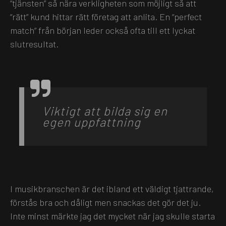
“tjänsten” så nära verkligheten som möjligt så att
“rätt” kund hittar rätt företag att anlita. En “perfect
match” från början leder också ofta till ett lyckat
slutresultat.
Viktigt att bilda sig en
egen
uppfattning
I musikbranschen är det ibland ett väldigt tjattrande,
förstås bra och dåligt men snackas det gör det ju.
Inte minst märkte jag det mycket när jag skulle starta