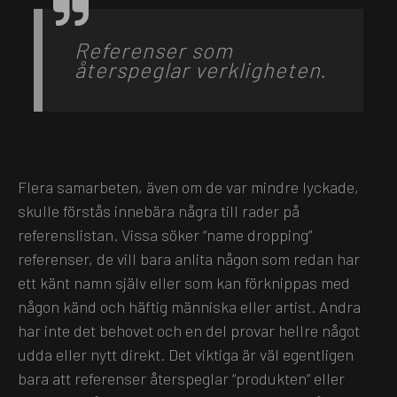
Referenser som
återspeglar verkligheten.
Flera samarbeten, även om de var mindre lyckade,
skulle förstås innebära några till rader på
referenslistan. Vissa söker “name dropping”
referenser, de vill bara anlita någon som redan har
ett känt namn själv eller som kan förknippas med
någon känd och häftig människa eller artist. Andra
har inte det behovet och en del provar hellre något
udda eller nytt direkt. Det viktiga är väl egentligen
bara att referenser återspeglar “produkten” eller