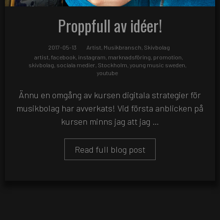
Proppfull av idéer!
2017-05-13
Artist
,
Musikbransch
,
Skivbolag
artist
,
facebook
,
instagram
,
marknadsföring
,
promotion
,
skivbolag
,
sociala medier
,
Stockholm
,
young music sweden
,
youtube
Ännu en omgång av kursen digitala strategier för
musikbolag har avverkats! Vid första anblicken på
kursen minns jag att jag …
Read full blog post