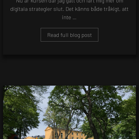
Nu är kursen där jag gått och lärt mig mer om
digitala strategier slut. Det känns både tråkigt, att
inte …
Read full blog post