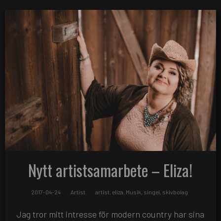
Nytt artistsamarbete – Eliza!
2017-04-24
Artist
artist
,
eliza
,
Musik
,
singel
,
skivbolag
Jag tror mitt intresse för modern country har sina