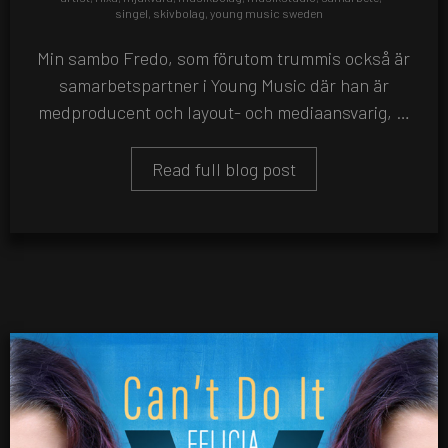
singel
,
skivbolag
,
young music sweden
Min sambo Fredo, som förutom trummis också är
samarbetspartner i Young Music där han är
medproducent och layout- och mediaansvarig, …
Read full blog post