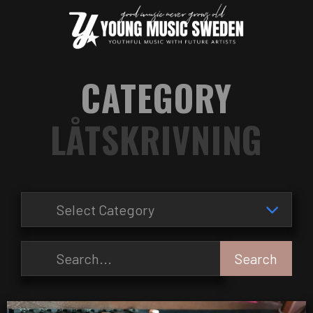
CATEGORY
LÅTSKRIVNING
Search