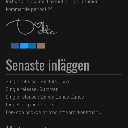
fortsätta jobba med aktuella låtar i studion
kommande period! ??
Senaste inläggen
Single release: Good As U Are
Single release: Summer
Single release : Dance Dance Dance
Inspelning med Linnéa!
För- och nackdelar med att vara “konstnär”…