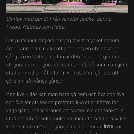
Shirley med band! Från vänster Jocke, Janne,
Fredo, Mathias och Petra.
Det påminner mig om när jag tävlat mycket genom
åren i annat än musik att det finns en chans varje
gång på en tävling, sedan är den förbi. Det går inte
att göra om och göra om där och då, så som man gör i
studion med en låt eller mix – i studion går det att
göra om så många gånger.
Men live – där kan man bara gå hem och öva och öva
och öva för att sedan prestera lika eller bättre för
varje gång. Inspirerande att ta med sig det tänket in i
studion och försöka tänka lite mer att få till bra saker
“in the moment” varje gång som man sedan
inte
gör