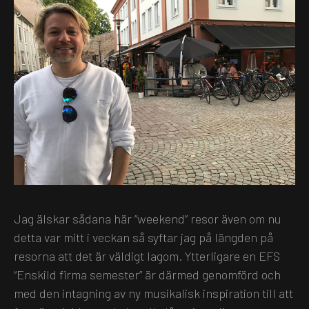
Jag älskar sådana här “weekend” resor även om nu
detta var mitt i veckan så syftar jag på längden på
resorna att det är väldigt lagom. Ytterligare en EFS
“Enskild firma semester” är därmed genomförd och
med den intagning av ny musikalisk inspiration till att