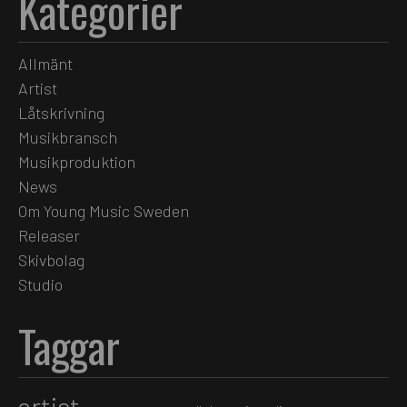
Kategorier
Allmänt
Artist
Låtskrivning
Musikbransch
Musikproduktion
News
Om Young Music Sweden
Releaser
Skivbolag
Studio
Taggar
artist