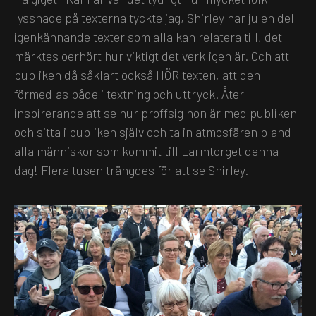
lyssnade på texterna tyckte jag, Shirley har ju en del
igenkännande texter som alla kan relatera till, det
märktes oerhört hur viktigt det verkligen är. Och att
publiken då såklart också HÖR texten, att den
förmedlas både i textning och uttryck. Åter
inspirerande att se hur proffsig hon är med publiken
och sitta i publiken själv och ta in atmosfären bland
alla människor som kommit till Larmtorget denna
dag! Flera tusen trängdes för att se Shirley.