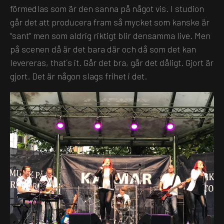
förmedlas som är den sanna på något vis. I studion
går det att producera fram så mycket som kanske är
“sant” men som aldrig riktigt blir densamma live. Men
på scenen då är det bara där och då som det kan
levereras, that´s it. Går det bra, går det dåligt. Gjort är
gjort. Det är någon slags frihet i det.