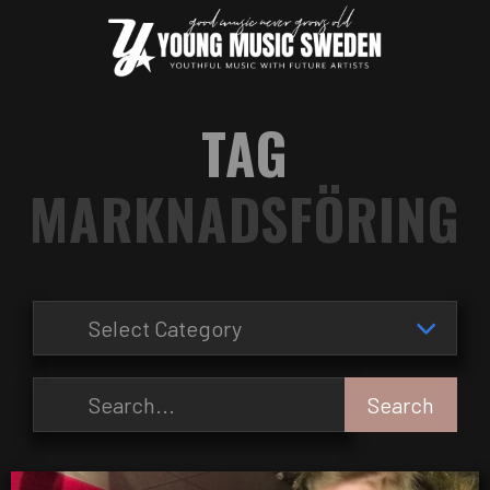
TAG
MARKNADSFÖRING
Search