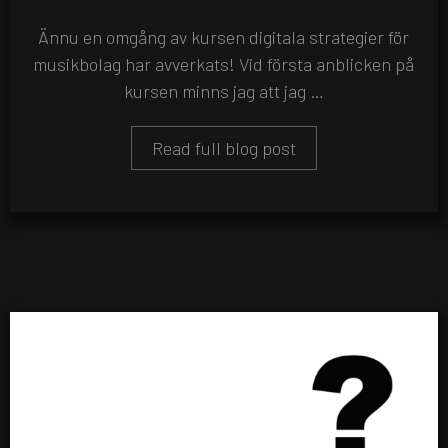
Ännu en omgång av kursen digitala strategier för
musikbolag har avverkats! Vid första anblicken på
kursen minns jag att jag …
Read full blog post