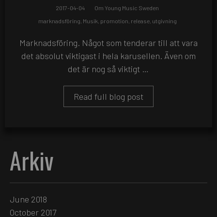
2017-04-04
Om Young Music Sweden
marknadsföring
,
Musik
,
promotion
,
release
,
utgivning
Marknadsföring. Något som tenderar till att vara
det absolut viktigast i hela karusellen. Även om
det är nog så viktigt …
Read full blog post
Arkiv
June 2018
October 2017