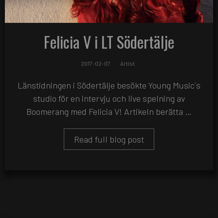
Felicia V i LT Södertälje
2017-02-07
Artist
Länstidningen i Södertälje besökte Young Music´s
studio för en intervju och live spelning av
Boomerang med Felicia V! Artikeln berätta …
Read full blog post