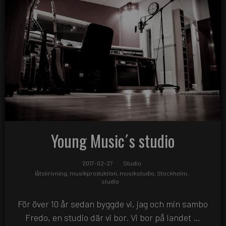
Young Music´s studio
2017-02-27
Studio
låtskrivning
,
musikproduktion
,
musikstudio
,
Stockholm
,
studio
För över 10 år sedan byggde vi, jag och min sambo
Fredo, en studio där vi bor. Vi bor på landet …