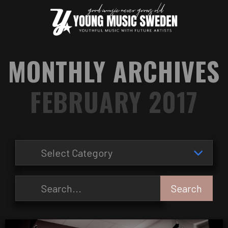
MONTHLY ARCHIVES
FEBRUARY 2017
Search