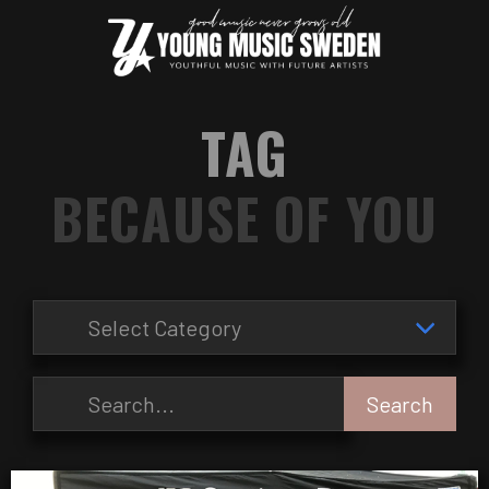
TAG
BECAUSE OF YOU
Search