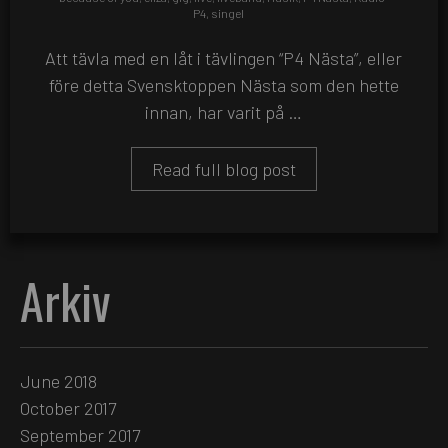
P4
,
singel
Att tävla med en låt i tävlingen “P4 Nästa”, eller
före detta Svensktoppen Nästa som den hette
innan, har varit på …
Read full blog post
Arkiv
June 2018
October 2017
September 2017