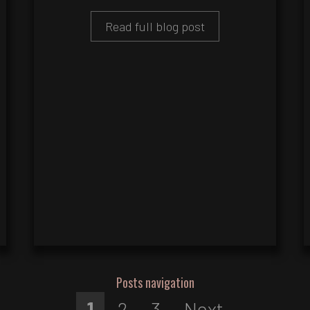
Read full blog post
Posts navigation
1
2
3
Next