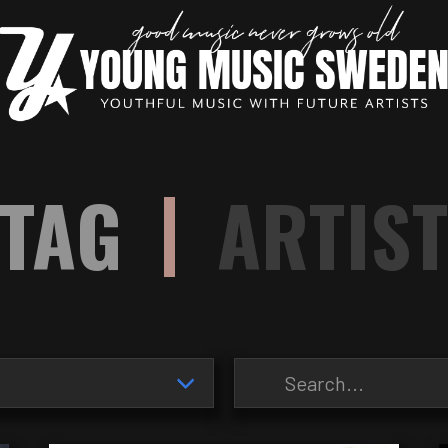
|
TAG
ARTIS