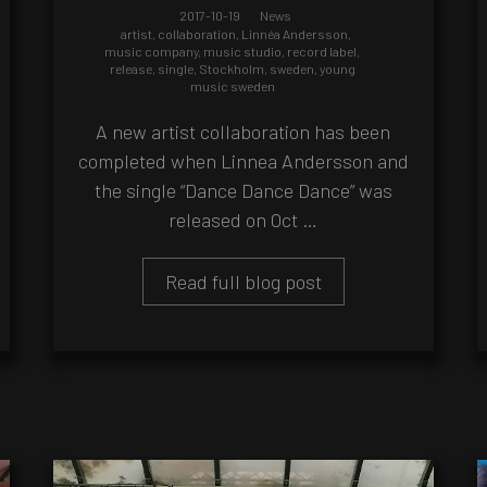
2017-10-19
News
artist
,
collaboration
,
Linnéa Andersson
,
music company
,
music studio
,
record label
,
release
,
single
,
Stockholm
,
sweden
,
young
music sweden
A new artist collaboration has been
completed when Linnea Andersson and
the single “Dance Dance Dance” was
released on Oct …
Read full blog post