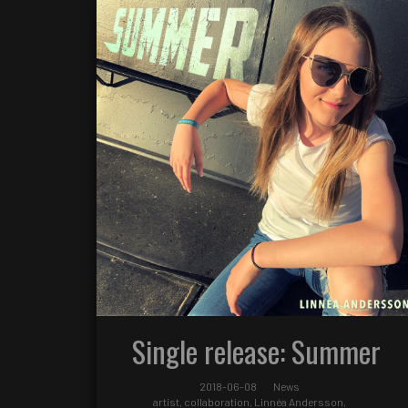
Single release: Summer
2018-06-08
News
artist
,
collaboration
,
Linnéa Andersson
,