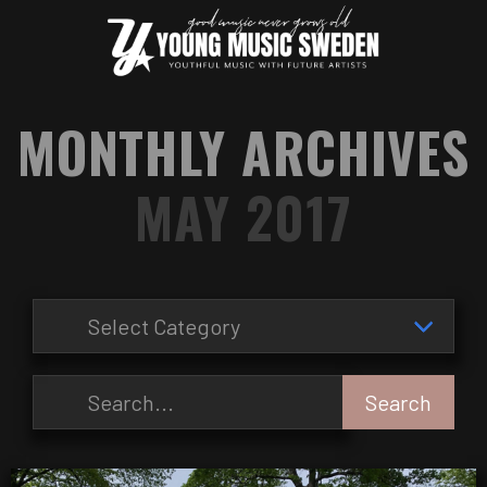
MONTHLY ARCHIVES
MAY 2017
Search