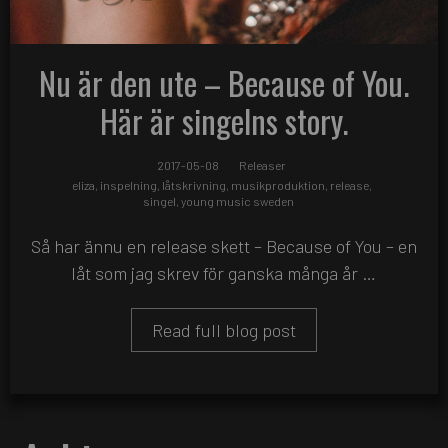
Nu är den ute – Because of You.
Här är singelns story.
2017-05-08
Releaser
eliza
,
inspelning
,
låtskrivning
,
musikproduktion
,
release
,
singel
,
young music sweden
Så har ännu en release skett – Because of You – en
låt som jag skrev för ganska många år …
Read full blog post