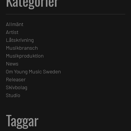
Kategorier
Allmänt
Artist
Låtskrivning
Musikbransch
Musikproduktion
News
Om Young Music Sweden
Releaser
Skivbolag
Studio
Taggar