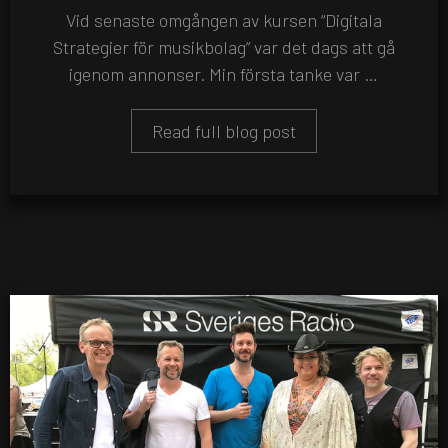
Vid senaste omgången av kursen “Digitala
Strategier för musikbolag” var det dags att gå
igenom annonser. Min första tanke var …
Read full blog post