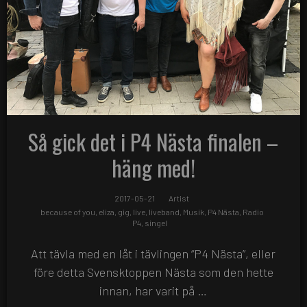
Så gick det i P4 Nästa finalen –
häng med!
2017-05-21
Artist
because of you
,
eliza
,
gig
,
live
,
liveband
,
Musik
,
P4 Nästa
,
Radio
P4
,
singel
Att tävla med en låt i tävlingen “P4 Nästa”, eller
före detta Svensktoppen Nästa som den hette
innan, har varit på …