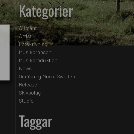
Kategorier
Allmänt
Artist
Låtskrivning
Musikbransch
Musikproduktion
News
Om Young Music Sweden
Releaser
Skivbolag
Studio
Taggar