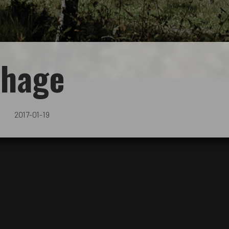
hage
2017-01-19