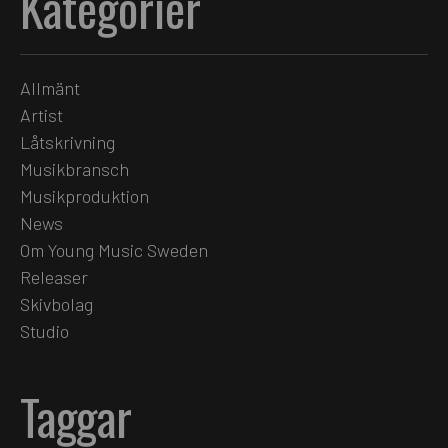
Kategorier
Allmänt
Artist
Låtskrivning
Musikbransch
Musikproduktion
News
Om Young Music Sweden
Releaser
Skivbolag
Studio
Taggar