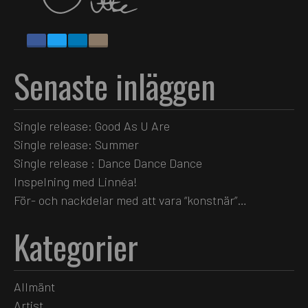
Senaste inläggen
Single release: Good As U Are
Single release: Summer
Single release : Dance Dance Dance
Inspelning med Linnéa!
För- och nackdelar med att vara “konstnär”…
Kategorier
Allmänt
Artist