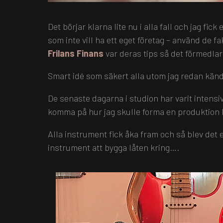
Det börjar klarna lite nu i alla fall och jag fic
som inte vill ha ett eget företag – använd de f
Frilans Finans
var deras tips så det förmedlar
Smart idé som säkert alla utom jag redan kände
De senaste dagarna i studion har varit intensiva
komma på hur jag skulle forma en produktion k
Alla instrument fick åka fram och så blev det 
instrument att bygga låten kring….