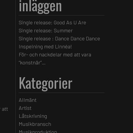
inläggen
Single release: Good As U Are
Single release: Summer
Single release : Dance Dance Dance
Inspelning med Linnéa!
För- och nackdelar med att vara
“konstnär”…
Kategorier
Allmänt
Artist
 att
Låtskrivning
Musikbransch
Musikproduktion