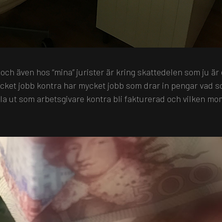
och även hos “mina” jurister är kring skattedelen som ju är
ycket jobb kontra har mycket jobb som drar in pengar vad 
la ut som arbetsgivare kontra bli fakturerad och vilken m