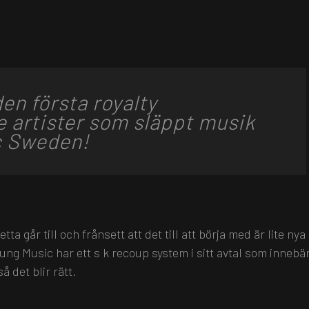
den första royalty
e artister som släppt musik
c Sweden!
ta går till och frånsett att det till att börja med är lite nya
Young Music har ett s k recoup system i sitt avtal som innebär
å det blir rätt.