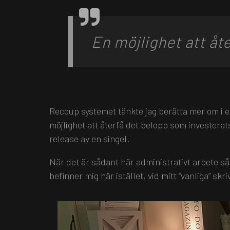
En möjlighet att åte
Recoup systemet tänkte jag berätta mer om i et
möjlighet att återfå det belopp som investera
release av en singel.
När det är sådant här administrativt arbete så
befinner mig här istället, vid mitt “vanliga” s