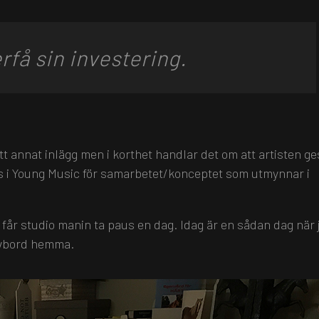
rfå sin investering.
t annat inlägg men i korthet handlar det om att artisten ge
ts i Young Music för samarbetet/konceptet som utmynnar i
 får studio manin ta paus en dag. Idag är en sådan dag när 
krivbord hemma.