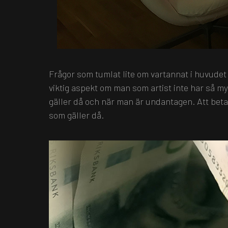
Frågor som tumlat lite om vartannat i huvudet 
viktig aspekt om man som artist inte har så m
gäller då och när man är undantagen. Att beta
som gäller då.