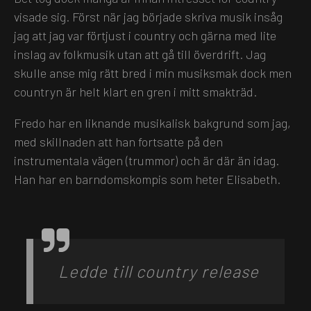
visade sig. Först när jag började skriva musik insåg
jag att jag var förtjust i country och gärna med lite
inslag av folkmusik utan att gå till överdrift. Jag
skulle anse mig rätt bred i min musiksmak dock men
countryn är helt klart en gren i mitt smakträd.
Fredo har en liknande musikalisk bakgrund som jag,
med skillnaden att han fortsatte på den
instrumentala vägen (trummor) och är där än idag.
Han har en barndomskompis som heter Elisabeth.
Ledde till country release