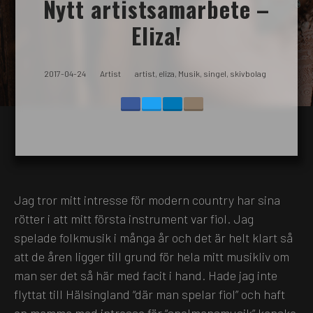
Nytt artistsamarbete –
Eliza!
2017-04-24
Artist
artist
,
eliza
,
Musik
,
singel
,
skivbolag
Jag tror mitt intresse för modern country har sina
rötter i att mitt första instrument var fiol. Jag
spelade folkmusik i många år och det är helt klart så
att de åren ligger till grund för hela mitt musikliv om
man ser det så här med facit i hand. Hade jag inte
flyttat till Hälsingland “där man spelar fiol” och haft