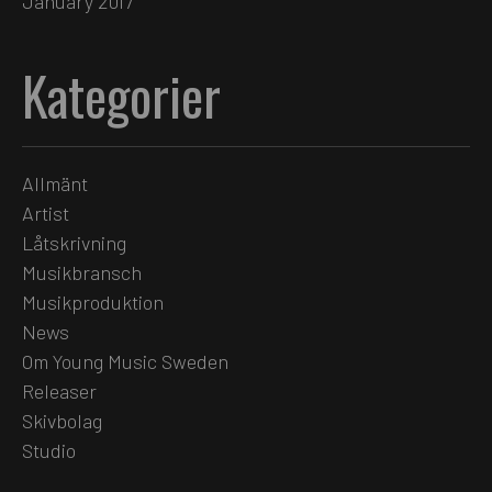
January 2017
Kategorier
Allmänt
Artist
Låtskrivning
Musikbransch
Musikproduktion
News
Om Young Music Sweden
Releaser
Skivbolag
Studio