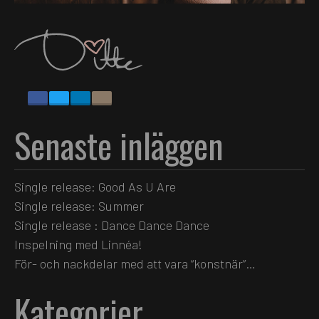
Senaste inläggen
Single release: Good As U Are
Single release: Summer
Single release : Dance Dance Dance
Inspelning med Linnéa!
För- och nackdelar med att vara “konstnär”…
Kategorier