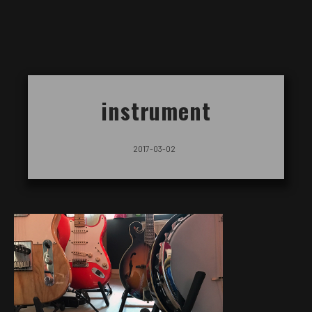
instrument
2017-03-02