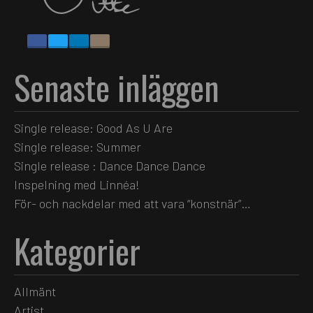
Senaste inläggen
Single release: Good As U Are
Single release: Summer
Single release : Dance Dance Dance
Inspelning med Linnéa!
För- och nackdelar med att vara “konstnär”…
Kategorier
Allmänt
Artist