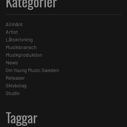
Kategorier
Allmänt
Artist
Låtskrivning
Musikbransch
Musikproduktion
News
Om Young Music Sweden
Releaser
Skivbolag
Studio
Taggar