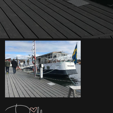
lunchskeppsholmen
2017-04-08