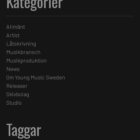
Kategorier
Allmänt
Artist
Låtskrivning
Musikbransch
Musikproduktion
News
Om Young Music Sweden
Releaser
Skivbolag
Studio
Taggar