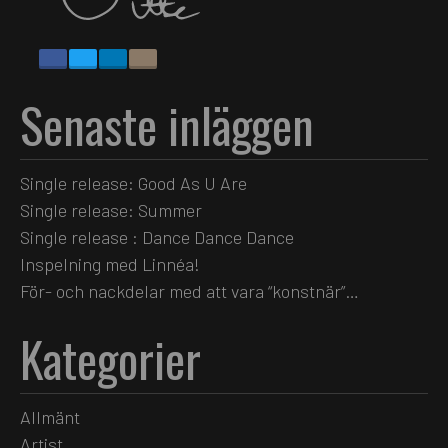
Senaste inläggen
Single release: Good As U Are
Single release: Summer
Single release : Dance Dance Dance
Inspelning med Linnéa!
För- och nackdelar med att vara “konstnär”…
Kategorier
Allmänt
Artist