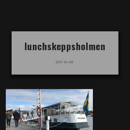
lunchskeppsholmen
2017-04-08